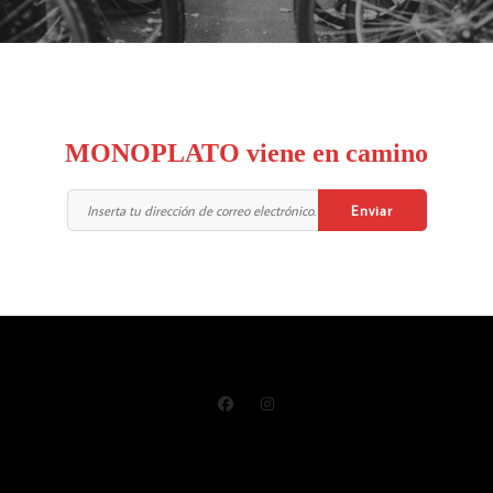
MONOPLATO viene en camino