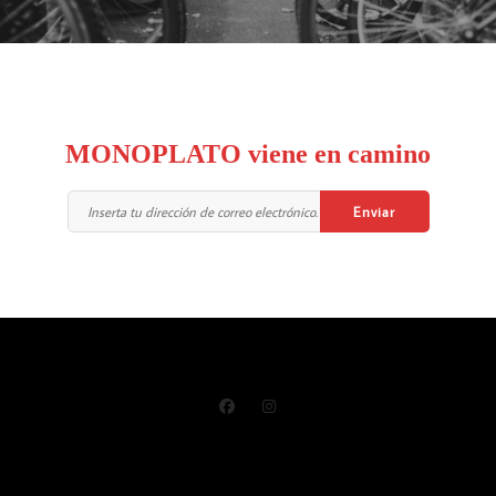
MONOPLATO viene en camino