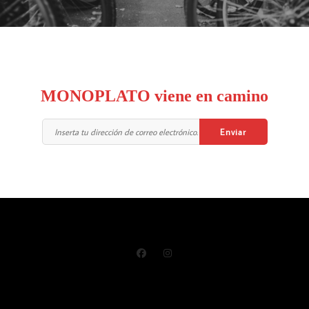
MONOPLATO viene en camino