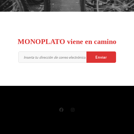
MONOPLATO viene en camino