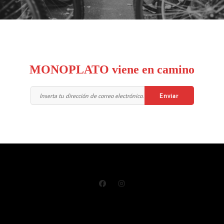
MONOPLATO viene en camino