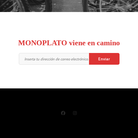
MONOPLATO viene en camino