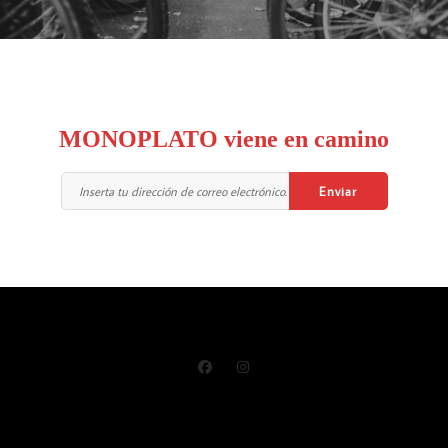
MONOPLATO viene en camino