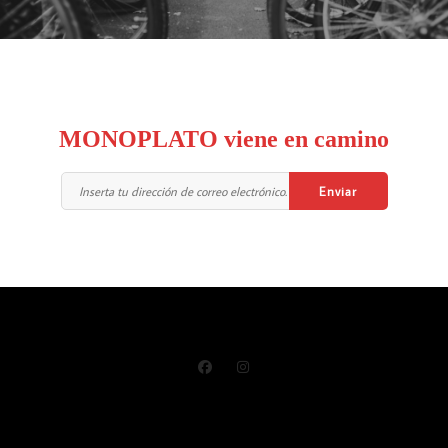
MONOPLATO viene en camino