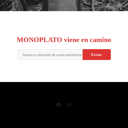
MONOPLATO viene en camino