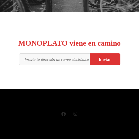
MONOPLATO viene en camino