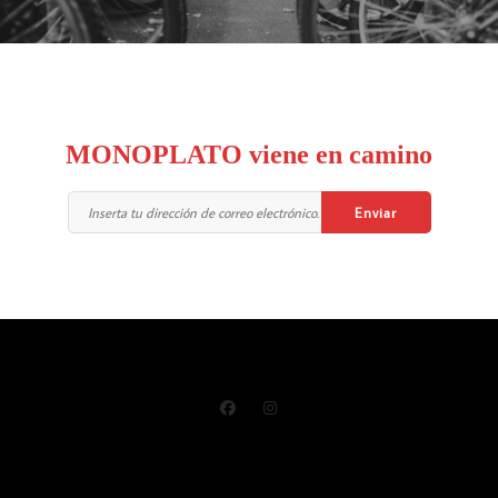
MONOPLATO viene en camino